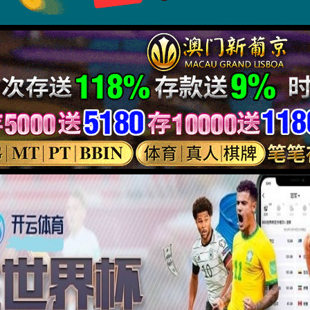
品与服务
技术支持
新闻中心
视频中
办公地址：安吉经济开发区
邮 箱：mail.roadtamer
工厂地址：安吉经济开发区
传 真：0572-5015899