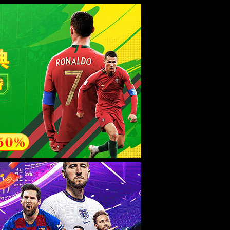
设为金沙9570登录中国入口
加入收藏
视频中心
联系我们