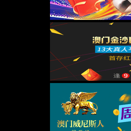
产品与服务
产品中
产品中心
产品推荐
营销网络
产品目录
乘用车

商用车