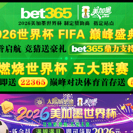
al website
产品与服务
技术支持
新闻中心
产品中心