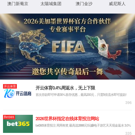
生产设备
检验设备
技术实力
SACHS制管线
来源：