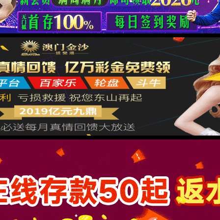
备
品名：高低温试验箱