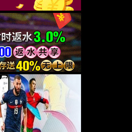
心
联系我们
0572-5015000
.com
上班时间8：00-17：00