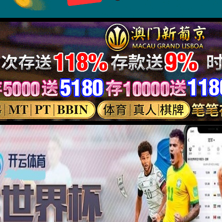
品与服务
技术支持
新闻中心
视频中
办公地址：安吉经济开发区
邮 箱：mail.roadtamer
工厂地址：安吉经济开发区
传 真：0572-5015899