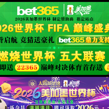
al website
产品与服务
技术支持
新闻中心
验设备