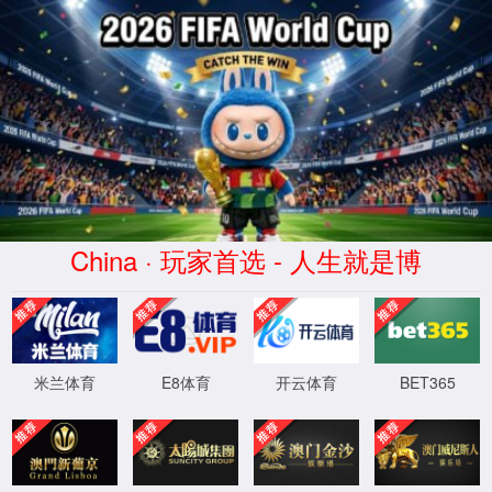
金沙9570(Macau)股份有限公司-
Official website
全球减振器领军制造商

电话：0572-5015000

E-Mail：mail.roadtamer.com
金沙9570登录中国入口
关于我们
企业简介
企业文化
企业历程
资质证书
企业荣誉
产品中心
双筒减振器
单筒减振器