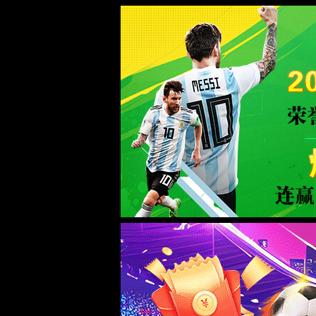
金沙9570(Macau)股份有限公司-Offici
联系我们: 0572-5015000
关于我们
金沙9570登录中国入
关于我们
口
您的位置：
金沙9570登录中国入口
->
视频中心
->
视频中