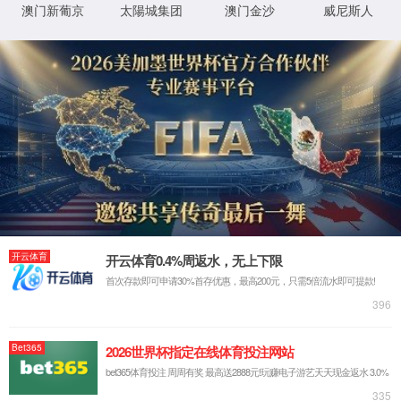
产品与服务
产品目录
底盘减震器
底盘减振器
2025-03-24