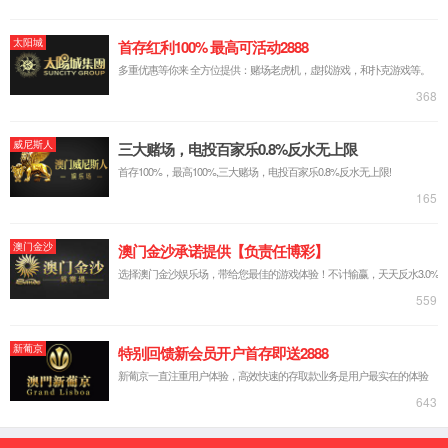
2025-03-24
改装减振器
2025-03-24
改装减振器
2025-03-24
标准减振器